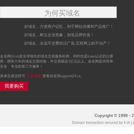
为何买域名
好域名，方便用户记忆，利于网站传播和产品推广！
好域名，树立企业形象，创造品牌价值！
好域名，永远不交费的活广告,互联网上的不动产！
金名网(4.cn)是全球领先的域名交易服务机构，同时也是Icann认证的注册
商，拥有六年的域名交易经验，年交易额达3亿元以上。金名网提供简单、
安全、专业的第三方服务！
具体交易流程可
“点击这里”
查看或咨询support@4.cn。
我要购买
Copyright © 1998 - 
Domain transaction secured by 4.cn |